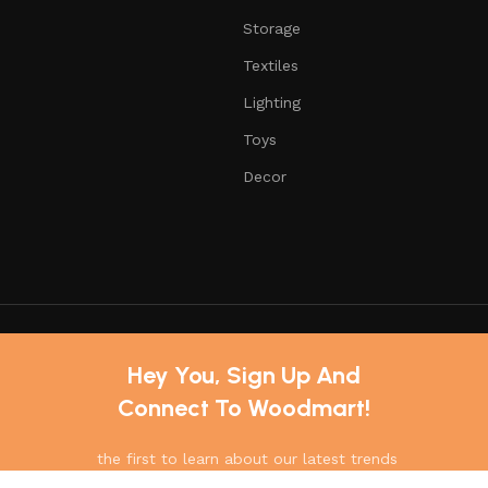
Storage
Textiles
Lighting
Toys
Decor
Hey You, Sign Up And
Connect To Woodmart!
the first to learn about our latest trends