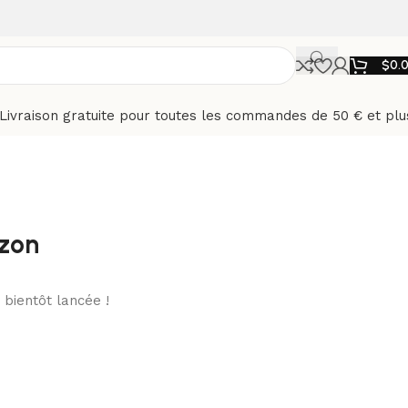
$
0.
Livraison gratuite pour toutes les commandes de 50 € et plu
izon
bientôt lancée !